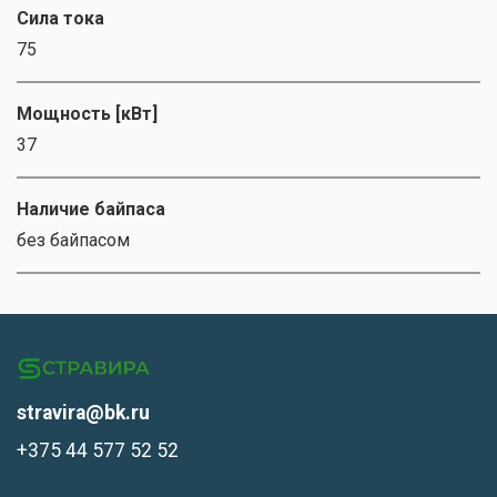
Сила тока
75
Мощность [кВт]
37
Наличие байпаса
без байпасом
stravira@bk.ru
+375 44 577 52 52