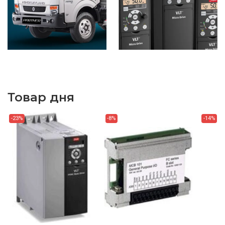
Товар дня
-23%
-8%
-14%