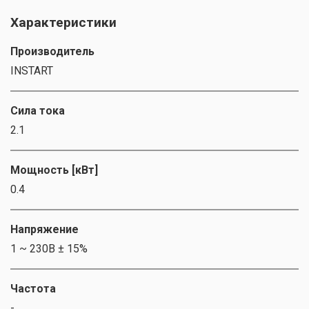
Характеристики
Производитель
INSTART
Сила тока
2.1
Мощность [кВт]
0.4
Напряжение
1 ~ 230В ± 15%
Частота
-