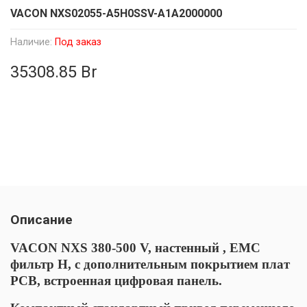
VACON NXS02055-A5H0SSV-A1A2000000
Наличие:
Под заказ
35308.85 Br
Описание
VACON NXS 380-500 V, настенный , EMC
фильтр H, с дополнительным покрытием плат
PCB, встроенная цифровая панель.