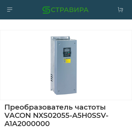
Преобразователь частоты
VACON NXS02055-A5H0SSV-
A1A2000000