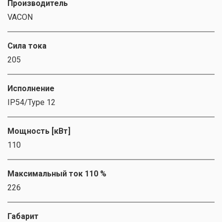
Производитель
VACON
Сила тока
205
Исполнение
IP54/Type 12
Мощность [кВт]
110
Максимальный ток 110 %
226
Габарит