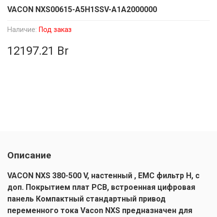
VACON NXS00615-A5H1SSV-A1A2000000
Наличие:
Под заказ
12197.21 Br
Описание
VACON NXS 380-500 V, настенный
, EMC
фильтр
H, с
доп. Покрытием плат PCB,
встроенная цифровая
панель Компактный стандартный привод
переменного тока Vacon NXS предназначен для