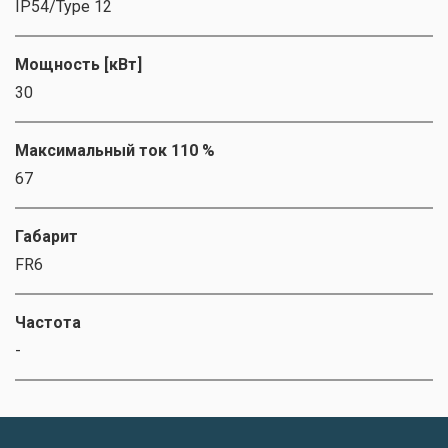
IP54/Type 12
Мощность [кВт]
30
Максимальный ток 110 %
67
Габарит
FR6
Частота
-