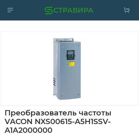
Преобразователь частоты
VACON NXS00615-A5H1SSV-
A1A2000000