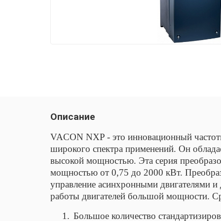
Описание
VACON NXP - это инновационный частотн
широкого спектра применений. Он облада
высокой мощностью. Эта серия преобраз
мощностью от 0,75 до 2000 кВт. Преобра
управление асинхронными двигателями и 
работы двигателей большой мощности. 
1.
Большое количество стандартизиро