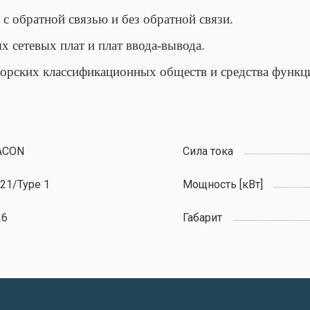
с обратной связью и без обратной связи.
 сетевых плат и плат ввода-вывода.
морских классификационных обществ и средства функц
ACON
Сила тока
21/Type 1
Мощность [кВт]
26
Габарит