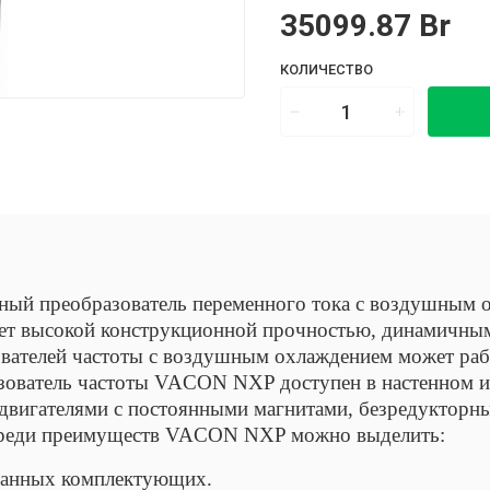
35099.87 Br
КОЛИЧЕСТВО
ый преобразователь переменного тока с воздушным о
ет высокой конструкционной прочностью, динамичным
ователей частоты с воздушным охлаждением может ра
зователь частоты VACON NXP доступен в настенном и
двигателями с постоянными магнитами, безредукторн
Среди преимуществ VACON NXP можно выделить:
ванных комплектующих.