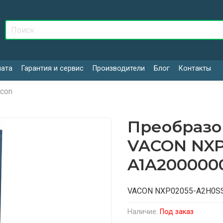
лата
Гарантия и сервис
Производители
Блог
Контакты
con
Преобразо
VACON NXP
A1A200000
VACON NXP02055-A2H0S
Наличие:
Под заказ