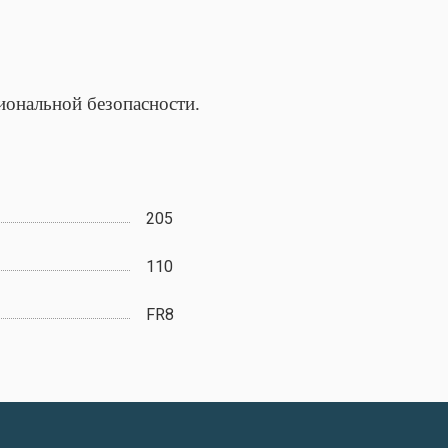
иональной безопасности.
205
110
FR8