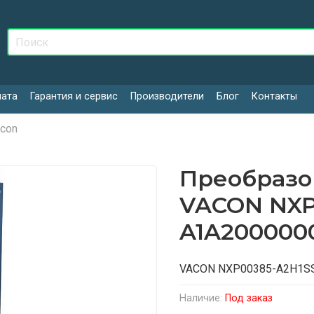
лата
Гарантия и сервис
Производители
Блог
Контакты
con
Преобразо
VACON NXP
A1A200000
VACON NXP00385-A2H1S
Наличие:
Под заказ