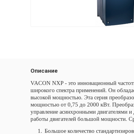
Описание
VACON NXP - это инновационный частотн
широкого спектра применений. Он облада
высокой мощностью. Эта серия преобраз
мощностью от 0,75 до 2000 кВт. Преобра
управление асинхронными двигателями и 
работы двигателей большой мощности. 
1.
Большое количество стандартизиро