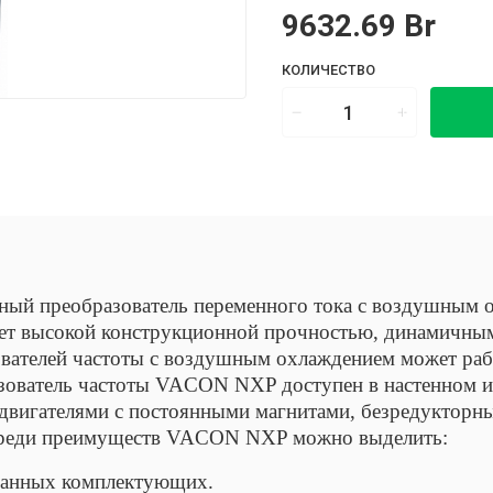
9632.69 Br
КОЛИЧЕСТВО
ый преобразователь переменного тока с воздушным о
ет высокой конструкционной прочностью, динамичным
ователей частоты с воздушным охлаждением может ра
зователь частоты VACON NXP доступен в настенном и
двигателями с постоянными магнитами, безредукторн
Среди преимуществ VACON NXP можно выделить:
ванных комплектующих.