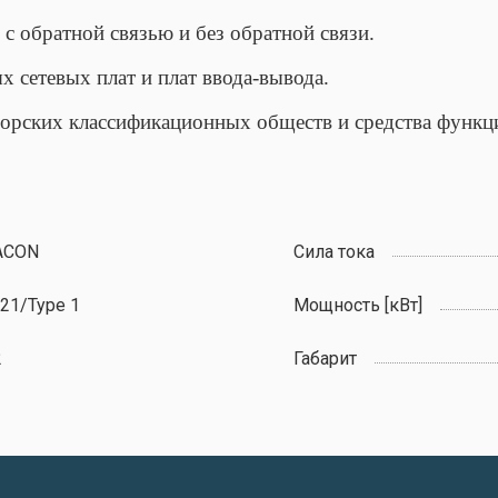
с обратной связью и без обратной связи.
 сетевых плат и плат ввода-вывода.
морских классификационных обществ и средства функц
ACON
Сила тока
21/Type 1
Мощность [кВт]
2
Габарит