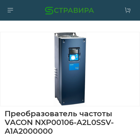
Преобразователь частоты
VACON NXP00106-A2L0SSV-
A1A2000000