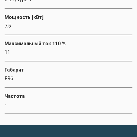
Мощность [кВт]
7.5
Максимальный ток 110 %
11
Габарит
FR6
Частота
-