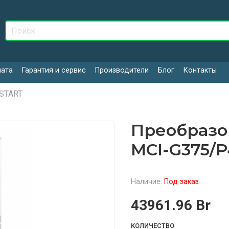
лата
Гарантия и сервис
Производители
Блог
Контакты
START
Преобразо
MCI-G375/
Наличие:
Под заказ
43961.96 Br
КОЛИЧЕСТВО