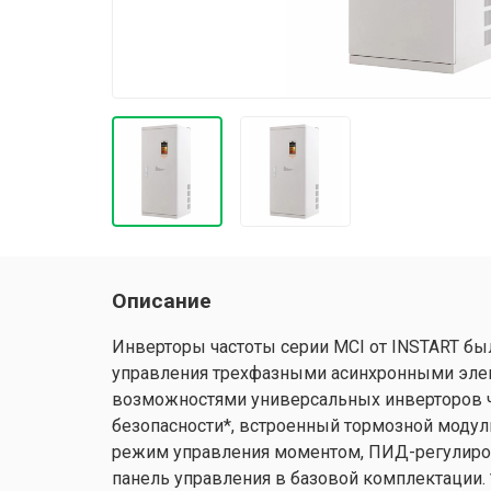
Описание
Инверторы частоты серии MCI от INSTART бы
управления трехфазными асинхронными эле
возможностями универсальных инверторов ч
безопасности*, встроенный тормозной модул
режим управления моментом, ПИД-регулиров
панель управления в базовой комплектации.