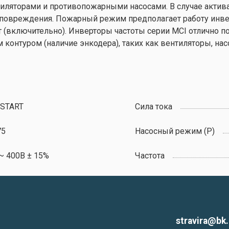
ляторами и противопожарными насосами. В случае актива
 повреждения. Пожарный режим предполагает работу инве
(включительно). Инверторы частоты серии MCI отлично по
 контуром (наличие энкодера), таких как вентиляторы, на
NSTART
Сила тока
75
Насосный режим (P)
~ 400В ± 15%
Частота
stravira@bk.