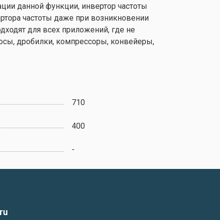
ции данной функции, инвертор частоты
ртора частоты даже при возникновении
дходят для всех приложений, где не
сосы, дробилки, компрессоры, конвейеры,
710
400
-
ru