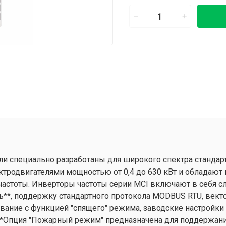
ли специально разработаны для широкого спектра станда
ктродвигателями мощностью от 0,4 до 630 кВт и облада
астоты. Инверторы частоты серии MCI включают в себя 
ь**, поддержку стандартного протокола MODBUS RTU, вект
ание с функцией "спящего" режима, заводские настройки
 *Опция "Пожарный режим" предназначена для поддержани