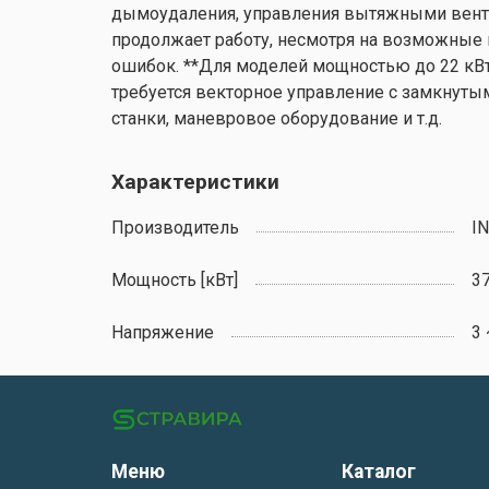
дымоудаления, управления вытяжными венти
продолжает работу, несмотря на возможные
ошибок. **Для моделей мощностью до 22 кВт 
требуется векторное управление с замкнутым
станки, маневровое оборудование и т.д.
Характеристики
Производитель
I
Мощность [кВт]
3
Напряжение
3 
Меню
Каталог