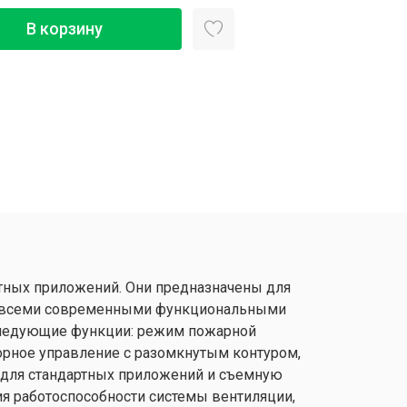
В корзину
ртных приложений. Они предназначены для
ют всеми современными функциональными
следующие функции: режим пожарной
орное управление с разомкнутым контуром,
 для стандартных приложений и съемную
я работоспособности системы вентиляции,