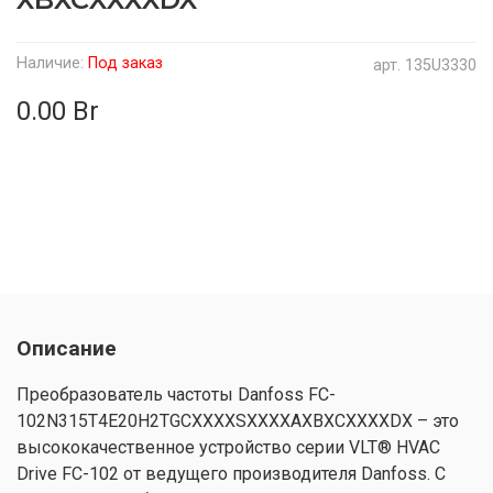
Наличие:
Под заказ
арт.
135U3330
0.00 Br
Описание
Преобразователь частоты Danfoss FC-
102N315T4E20H2TGCXXXXSXXXXAXBXCXXXXDX – это
высококачественное устройство серии VLT® HVAC
Drive FC-102 от ведущего производителя Danfoss. С