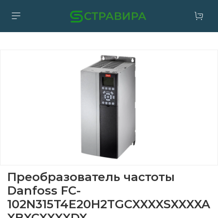
Преобразователь частоты
Danfoss FC-
102N315T4E20H2TGCXXXXSXXXXA
XBXCXXXXDX