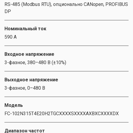
RS-485 (Modbus RTU), опционально CANopen, PROFIBUS
DP
Номинальный ток
590 А
Входное напряжение
3-фазное, 380–480 В (±10%)
Выходное напряжение
3-фазное, 0–480 В
Модель
FC-102N315T4E20H2TGCXXXXSXXXXAXBXCXXXXDX
Диапазон частот