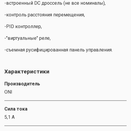
-встроенный DC дроссель (не все номиналы),
-контроль расстояния перемещения,
-PID контроллер,
-"виртуальные" реле,
-съемная русифицированная панель управления.
Характеристики
Производитель
ONI
Сила тока
5,1 А