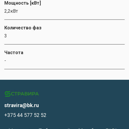
Мощность [кВт]
2,2кВт
Количество фаз
3
Частота
-
stravira@bk.ru
+375 44 577 52 52