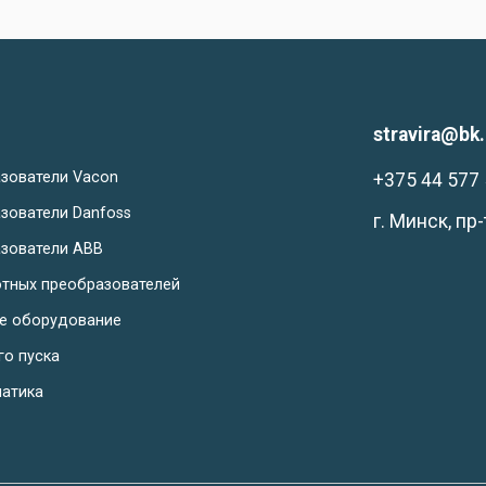
stravira@bk.
зователи Vacon
+375 44 577 
зователи Danfoss
г. Минск, пр
зователи ABB
отных преобразователей
ое оборудование
го пуска
матика