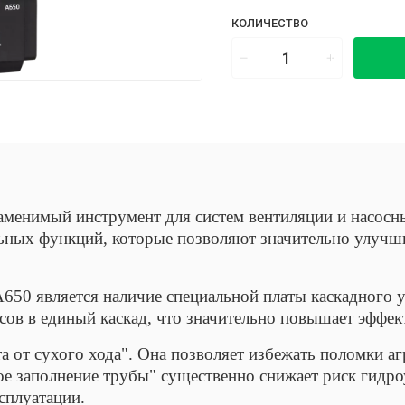
КОЛИЧЕСТВО
аменимый инструмент для систем вентиляции и насосн
льных функций, которые позволяют значительно улучши
650 является наличие специальной платы каскадного у
сов в единый каскад, что значительно повышает эффек
 от сухого хода". Она позволяет избежать поломки аг
е заполнение трубы" существенно снижает риск гидроу
сплуатации.