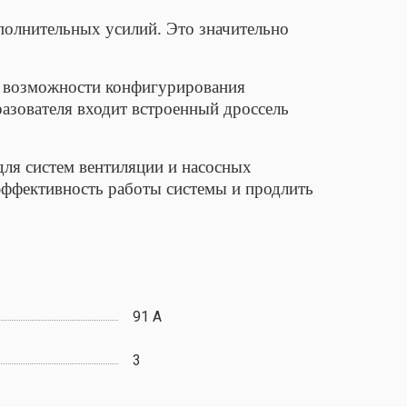
полнительных усилий. Это значительно
т возможности конфигурирования
азователя входит встроенный дроссель
ля систем вентиляции и насосных
эффективность работы системы и продлить
91 А
3