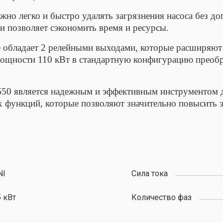
но легко и быстро удалять загрязнения насоса без до
и позволяет сэкономить время и ресурсы.
е обладает 2 релейными выходами, которые расширяю
 мощности 110 кВт в стандартную конфигурацию преобр
650 является надежным и эффективным инструментом д
х функций, которые позволяют значительно повысить 
NI
Сила тока
 кВт
Количество фаз