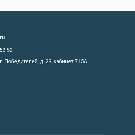
ru
52 52
-т. Победителей, д. 23, кабинет 715А