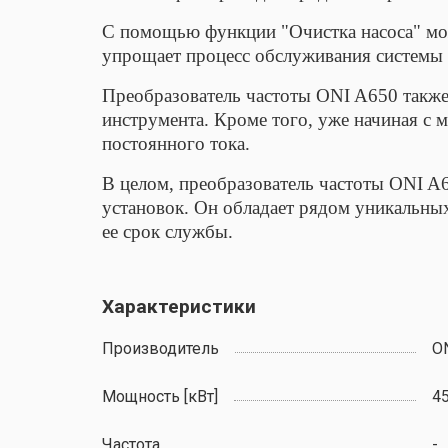
С помощью функции "Очистка насоса" мож
упрощает процесс обслуживания системы 
Преобразователь частоты ONI A650 такж
инструмента. Кроме того, уже начиная с
постоянного тока.
В целом, преобразователь частоты ONI A
установок. Он обладает рядом уникальны
ее срок службы.
Характеристики
Производитель
O
Мощность [кВт]
45
Частота
-