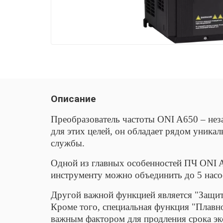
Описание
Преобразователь частоты ONI A650 – нез
для этих целей, он обладает рядом уника
службы.
Одной из главных особенностей ПЧ ONI A
инструменту можно объединить до 5 насо
Другой важной функцией является "Защита
Кроме того, специальная функция "Плавно
важным фактором для продления срока эк