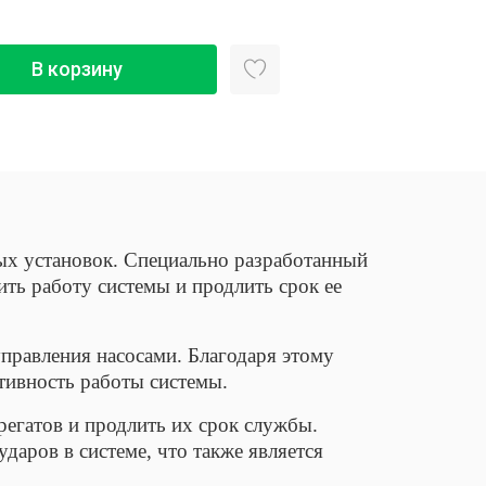
В корзину
ых установок. Специально разработанный
ть работу системы и продлить срок ее
правления насосами. Благодаря этому
тивность работы системы.
регатов и продлить их срок службы.
даров в системе, что также является