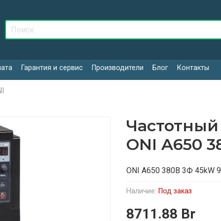
лата
Гарантия и сервис
Производители
Блог
Контакты
I
Частотный
ONI A650 3
ONI A650 380В 3Ф 45kW 
Наличие:
Под заказ
8711.88 Br