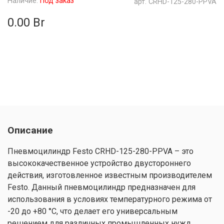
Наличие:
Под заказ
арт.
CRHD-125-280-PPVA
0.00 Br
Описание
Пневмоцилиндр Festo CRHD-125-280-PPVA – это
высококачественное устройство двустороннего
действия, изготовленное известным производителем
Festo. Данный пневмоцилиндр предназначен для
использования в условиях температурного режима от
-20 до +80 °C, что делает его универсальным
решением для различных промышленных нужд.