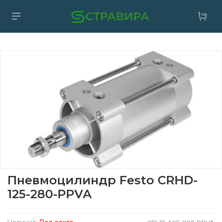
Пневмоцилиндр Festo CRHD-
125-280-PPVA