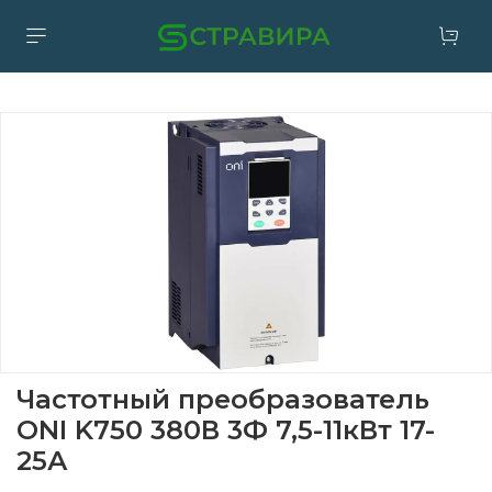
Частотный преобразователь
ONI K750 380В 3Ф 7,5-11кВт 17-
25А