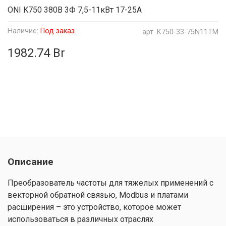
ONI K750 380В 3Ф 7,5-11кВт 17-25А
Наличие:
Под заказ
арт.
K750-33-75N11TM
1982.74 Br
Описание
Преобразователь частоты для тяжелых применений с
векторной обратной связью, Modbus и платами
расширения – это устройство, которое может
использоваться в различных отраслях