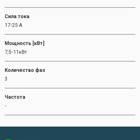
Сила тока
17-25 А
Мощность [кВт]
7,5-11кВт
Количество фаз
3
Частота
-