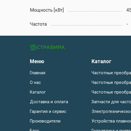
Мощность [кВт]
4
Частота
-
Меню
Каталог
Главная
Частотные преобра
О нас
Частотные преобра
Каталог
Частотные преобра
Доставка и оплата
Запчасти для част
Гарантия и сервис
Электротехническ
Производители
Устройства плавно
Блог
Гидравлика и пнев