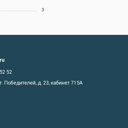
3
ru
52 52
-т. Победителей, д. 23, кабинет 715А