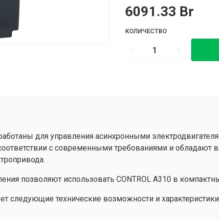
6091.33 Br
КОЛИЧЕСТВО
аботаны для управления асинхронными электродвигателям
 соответствии с современными требованиями и обладают
ктропривода.
ления позволяют использовать CONTROL A310 в компактны
ет следующие технические возможности и характеристики