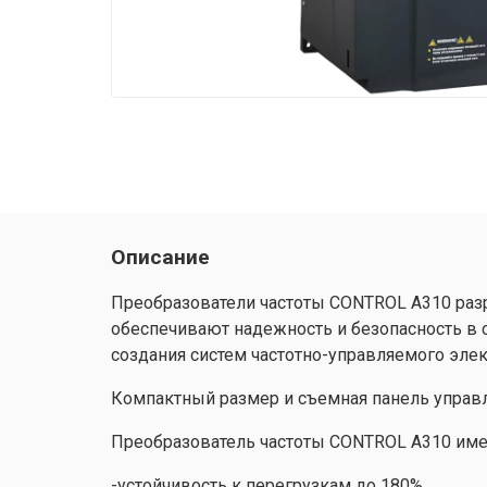
Описание
Преобразователи частоты CONTROL A310 разр
обеспечивают надежность и безопасность в
создания систем частотно-управляемого эле
Компактный размер и съемная панель управ
Преобразователь частоты CONTROL A310 име
-устойчивость к перегрузкам до 180%,