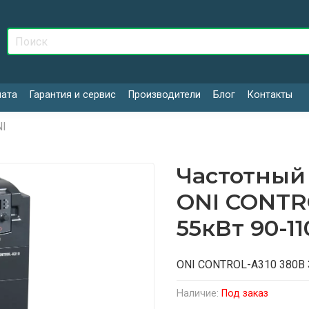
лата
Гарантия и сервис
Производители
Блог
Контакты
I
Частотный
ONI CONTRO
55кВт 90-11
ONI CONTROL-A310 380В 
Наличие:
Под заказ