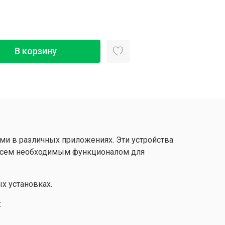
В корзину
и в различных приложениях. Эти устройства
 всем необходимым функционалом для
х установках.
: