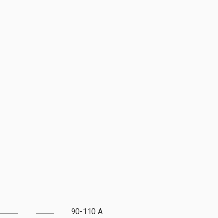
90-110 А