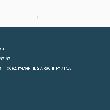
1
ru
52 52
-т. Победителей, д. 23, кабинет 715А