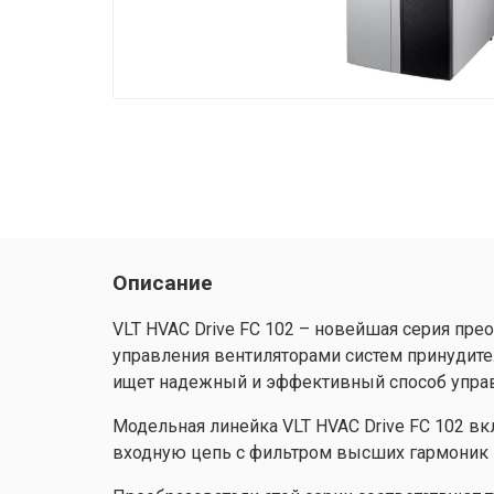
Описание
VLT HVAC Drive FC 102 – новейшая серия пре
управления вентиляторами систем принудите
ищет надежный и эффективный способ управ
Модельная линейка VLT HVAC Drive FC 102 вк
входную цепь с фильтром высших гармоник R