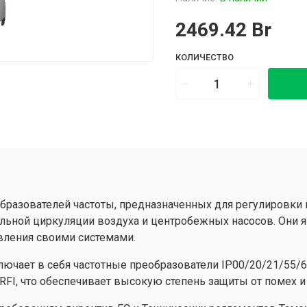
2469.42 Br
КОЛИЧЕСТВО
образователей частоты, предназначенных для регулировки
льной циркуляции воздуха и центробежных насосов. Они 
ления своими системами.
лючает в себя частотные преобразователи IP00/20/21/55/6
FI, что обеспечивает высокую степень защиты от помех и 