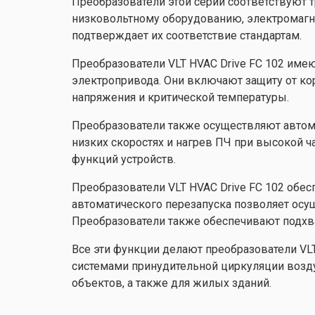
Преобразователи этой серии соответствуют 
низковольтному оборудованию, электромагни
подтверждает их соответствие стандартам.
Преобразователи VLT HVAC Drive FC 102 им
электропривода. Они включают защиту от ко
напряжения и критической температуры.
Преобразователи также осуществляют автом
низких скоростях и нагрев ПЧ при высокой 
функций устройств.
Преобразователи VLT HVAC Drive FC 102 обес
автоматического перезапуска позволяет осу
Преобразователи также обеспечивают подхв
Все эти функции делают преобразователи VL
системами принудительной циркуляции воз
объектов, а также для жилых зданий.