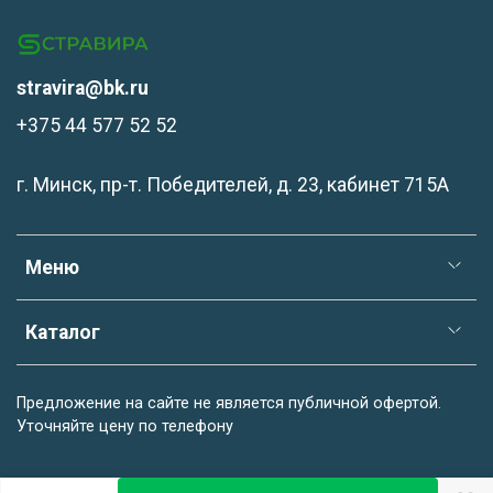
stravira@bk.ru
+375 44 577 52 52
г. Минск, пр-т. Победителей, д. 23, кабинет 715А
Меню
Каталог
Предложение на сайте не является публичной офертой.
Уточняйте цену по телефону