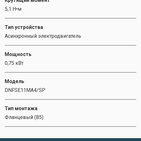
Крутящий момент
5,1 Н•м
Тип устройства
Асинхронный электродвигатель
Мощность
0,75 кВт
Модель
DNFSE11MA4/SP
Тип монтажа
Фланцевый (B5)