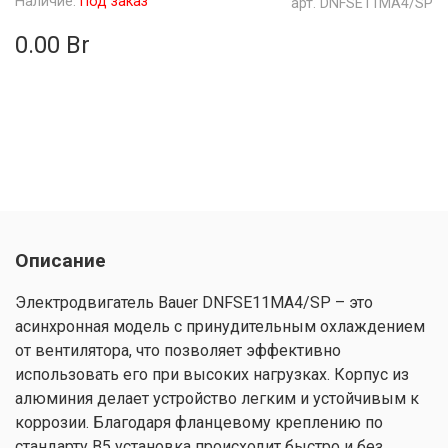
Наличие:
Под заказ
арт.
DNFSE11MA4/SP
0.00 Br
Описание
Электродвигатель Bauer DNFSE11MA4/SP – это
асинхронная модель с принудительным охлаждением
от вентилятора, что позволяет эффективно
использовать его при высоких нагрузках. Корпус из
алюминия делает устройство легким и устойчивым к
коррозии. Благодаря фланцевому креплению по
стандарту B5 установка происходит быстро и без