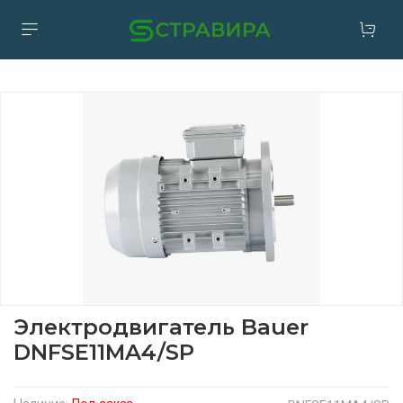
Электродвигатель Bauer
DNFSE11MA4/SP