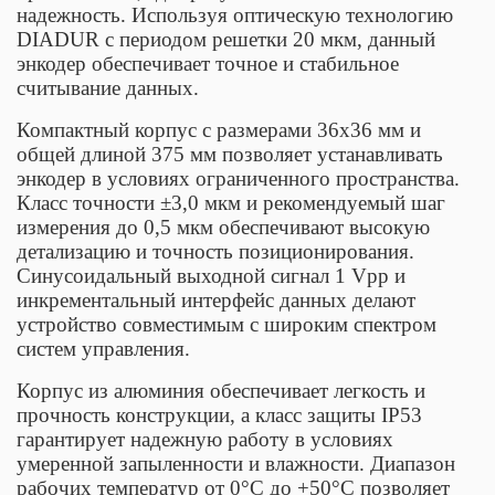
надежность. Используя оптическую технологию
DIADUR с периодом решетки 20 мкм, данный
энкодер обеспечивает точное и стабильное
считывание данных.
Компактный корпус с размерами 36x36 мм и
общей длиной 375 мм позволяет устанавливать
энкодер в условиях ограниченного пространства.
Класс точности ±3,0 мкм и рекомендуемый шаг
измерения до 0,5 мкм обеспечивают высокую
детализацию и точность позиционирования.
Синусоидальный выходной сигнал 1 Vpp и
инкрементальный интерфейс данных делают
устройство совместимым с широким спектром
систем управления.
Корпус из алюминия обеспечивает легкость и
прочность конструкции, а класс защиты IP53
гарантирует надежную работу в условиях
умеренной запыленности и влажности. Диапазон
рабочих температур от 0°C до +50°C позволяет